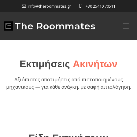
info@theroommates.gr
+30 25410 70511
The Roommates
Εκτιμήσεις
Ακινήτων
Αξιόπιστες αποτιμήσεις από πιστοποιημένους
μηχανικούς — για κάθε ανάγκη, με σαφή αιτιολόγηση.