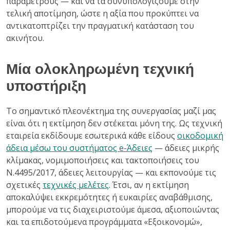
παραμέτρους — και να τα συνυπολογίζουμε στην
τελική αποτίμηση, ώστε η αξία που προκύπτει να
αντικατοπτρίζει την πραγματική κατάσταση του
ακινήτου.
Μία ολοκληρωμένη τεχνική
υποστήριξη
Το σημαντικό πλεονέκτημα της συνεργασίας μαζί μας
είναι ότι η εκτίμηση δεν στέκεται μόνη της. Ως τεχνική
εταιρεία εκδίδουμε εσωτερικά κάθε είδους
οικοδομική
άδεια μέσω του συστήματος e-Άδειες
— άδειες μικρής
κλίμακας, νομιμοποιήσεις και τακτοποιήσεις του
Ν.4495/2017, άδειες λειτουργίας — και εκπονούμε τις
σχετικές
τεχνικές μελέτες
. Έτσι, αν η εκτίμηση
αποκαλύψει εκκρεμότητες ή ευκαιρίες αναβάθμισης,
μπορούμε να τις διαχειριστούμε άμεσα, αξιοποιώντας
και τα επιδοτούμενα προγράμματα «Εξοικονομώ»,