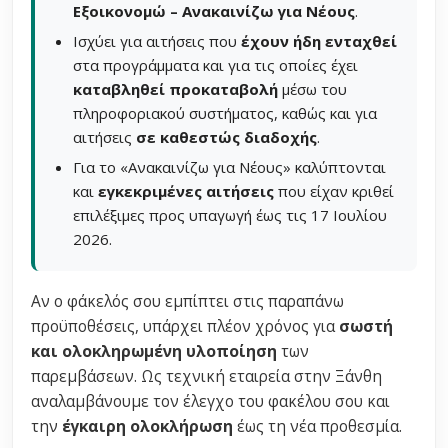
Εξοικονομώ – Ανακαινίζω για Νέους
.
Ισχύει για αιτήσεις που
έχουν ήδη ενταχθεί
στα προγράμματα και για τις οποίες έχει
καταβληθεί προκαταβολή
μέσω του
πληροφοριακού συστήματος, καθώς και για
αιτήσεις
σε καθεστώς διαδοχής
.
Για το «Ανακαινίζω για Νέους» καλύπτονται
και
εγκεκριμένες αιτήσεις
που είχαν κριθεί
επιλέξιμες προς υπαγωγή έως τις 17 Ιουλίου
2026.
Αν ο φάκελός σου εμπίπτει στις παραπάνω
προϋποθέσεις, υπάρχει πλέον χρόνος για
σωστή
και ολοκληρωμένη υλοποίηση
των
παρεμβάσεων. Ως τεχνική εταιρεία στην Ξάνθη
αναλαμβάνουμε τον έλεγχο του φακέλου σου και
την
έγκαιρη ολοκλήρωση
έως τη νέα προθεσμία.