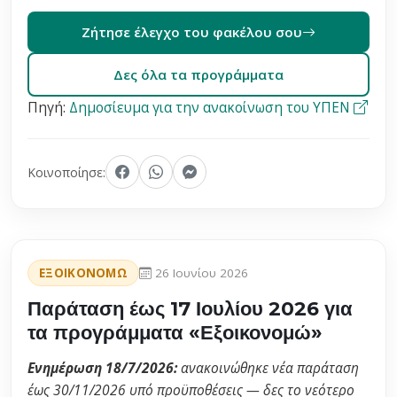
Ζήτησε έλεγχο του φακέλου σου
Δες όλα τα προγράμματα
Πηγή:
Δημοσίευμα για την ανακοίνωση του ΥΠΕΝ
Κοινοποίησε:
ΕΞΟΙΚΟΝΟΜΩ
26 Ιουνίου 2026
Παράταση έως 17 Ιουλίου 2026 για
τα προγράμματα «Εξοικονομώ»
Ενημέρωση 18/7/2026:
ανακοινώθηκε νέα παράταση
έως 30/11/2026 υπό προϋποθέσεις — δες το νεότερο