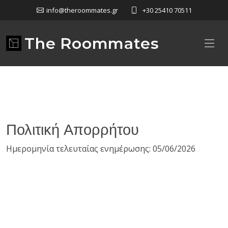
info@theroommates.gr
+30 25410 70511
The Roommates
Πολιτική Απορρήτου
Ημερομηνία τελευταίας ενημέρωσης: 05/06/2026