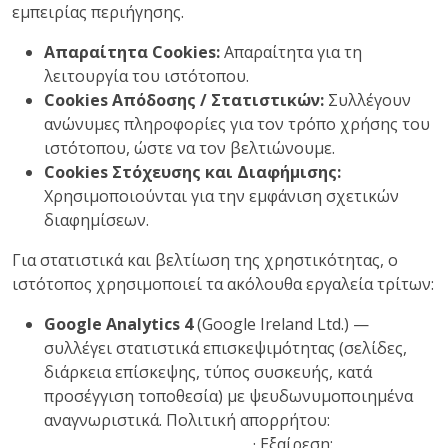
εμπειρίας περιήγησης.
Απαραίτητα Cookies:
Απαραίτητα για τη
λειτουργία του ιστότοπου.
Cookies Απόδοσης / Στατιστικών:
Συλλέγουν
ανώνυμες πληροφορίες για τον τρόπο χρήσης του
ιστότοπου, ώστε να τον βελτιώνουμε.
Cookies Στόχευσης και Διαφήμισης:
Χρησιμοποιούνται για την εμφάνιση σχετικών
διαφημίσεων.
Για στατιστικά και βελτίωση της χρηστικότητας, ο
ιστότοπος χρησιμοποιεί τα ακόλουθα εργαλεία τρίτων:
Google Analytics 4
(Google Ireland Ltd.) —
συλλέγει στατιστικά επισκεψιμότητας (σελίδες,
διάρκεια επίσκεψης, τύπος συσκευής, κατά
προσέγγιση τοποθεσία) με ψευδωνυμοποιημένα
αναγνωριστικά. Πολιτική απορρήτου:
policies.google.com/privacy
· Εξαίρεση:
Google